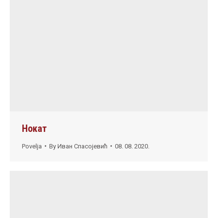
Нокат
Povelja
By
Иван Спасојевић
08. 08. 2020.