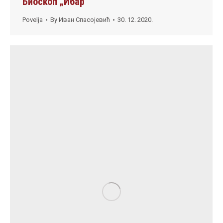
Биоскоп „Ибар“
Povelja
By
Иван Спасојевић
30. 12. 2020.