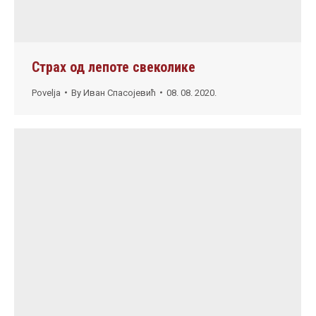
Страх од лепоте свеколике
Povelja
By
Иван Спасојевић
08. 08. 2020.