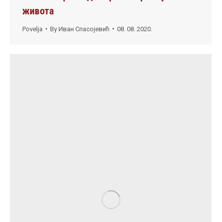
живота
Povelja
By
Иван Спасојевић
08. 08. 2020.