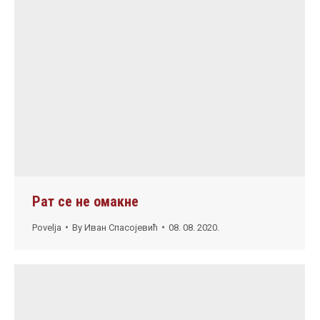
Рат се не омакне
Povelja
By
Иван Спасојевић
08. 08. 2020.