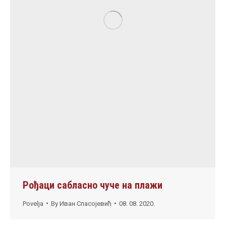
Рођаци сабласно чуче на плажи
Povelja
By
Иван Спасојевић
08. 08. 2020.