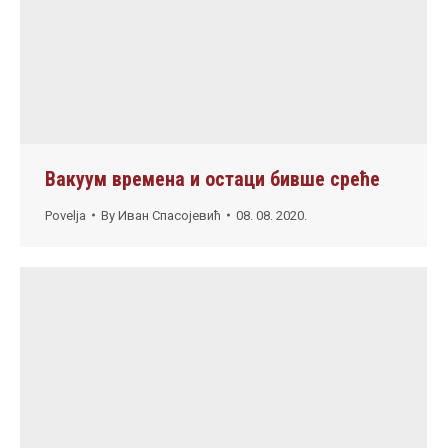
Вакуум времена и остаци бивше среће
Povelja
By
Иван Спасојевић
08. 08. 2020.