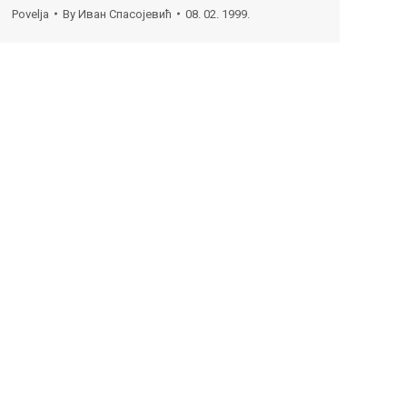
Povelja
By
Иван Спасојевић
08. 02. 1999.