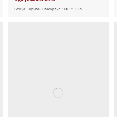
Povelja
By
Иван Спасојевић
08. 02. 1999.