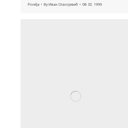
Povelja
By
Иван Спасојевић
08. 02. 1999.