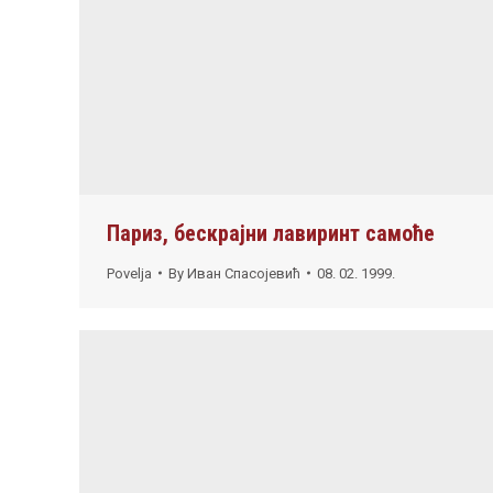
Париз, бескрајни лавиринт самоће
Povelja
By
Иван Спасојевић
08. 02. 1999.