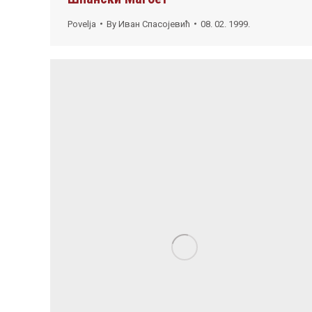
Povelja
By
Иван Спасојевић
08. 02. 1999.