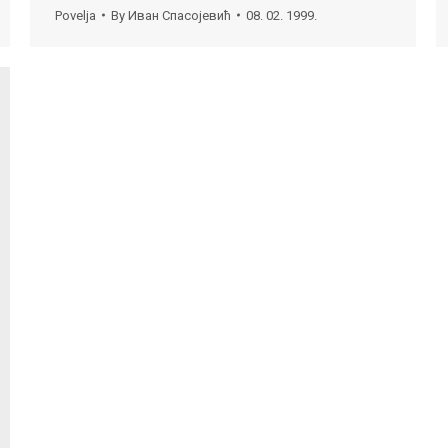
Povelja
By
Иван Спасојевић
08. 02. 1999.