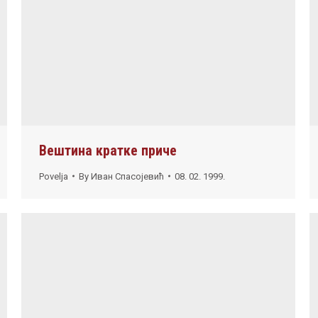
Вештина кратке приче
Povelja
By
Иван Спасојевић
08. 02. 1999.