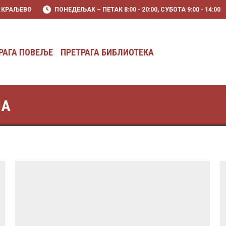
0 KРАЉЕВО
ПОНЕДЕЉАК – ПЕТАК 8:00 - 20:00, СУБОТА 9:00 - 14:00
РАГА ПОВЕЉЕ
ПРЕТРАГА БИБЛИОТЕКА
РАГА ПОВЕЉЕ
ПРЕТРАГА БИБЛИОТЕКА
JA