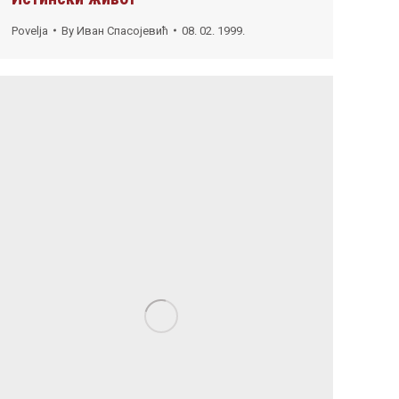
Povelja
By
Иван Спасојевић
08. 02. 1999.