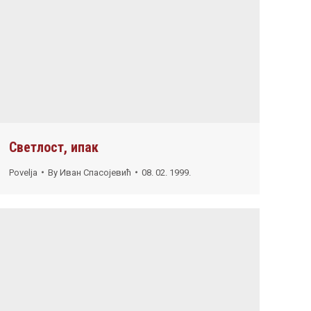
Светлост, ипак
Povelja
By
Иван Спасојевић
08. 02. 1999.