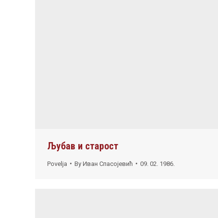
Љубав и старост
Povelja
By
Иван Спасојевић
09. 02. 1986.