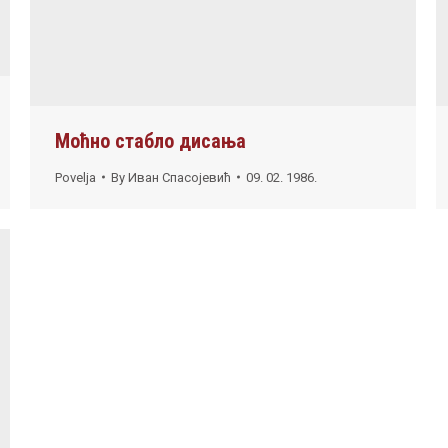
Моћно стабло дисања
Povelja
By
Иван Спасојевић
09. 02. 1986.