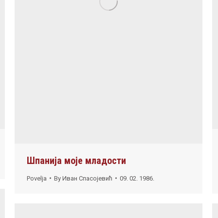
Шпанија моје младости
Povelja
By
Иван Спасојевић
09. 02. 1986.