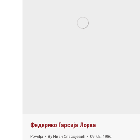
Федерико Гарсија Лорка
Povelja
By
Иван Спасојевић
09. 02. 1986.