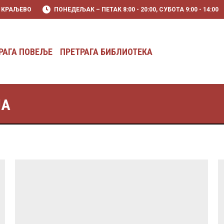
0 KРАЉЕВО
ПОНЕДЕЉАК – ПЕТАК 8:00 - 20:00, СУБОТА 9:00 - 14:00
РАГА ПОВЕЉЕ
ПРЕТРАГА БИБЛИОТЕКА
РАГА ПОВЕЉЕ
ПРЕТРАГА БИБЛИОТЕКА
JA