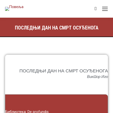
ПОСЛЕДЊИ ДАН НА СМРТ ОСУЂЕНОГА
ПОСЛЕДЊИ ДАН НА СМРТ ОСУЂЕНОГА
Виктор Иго
Библиотека: De profundis