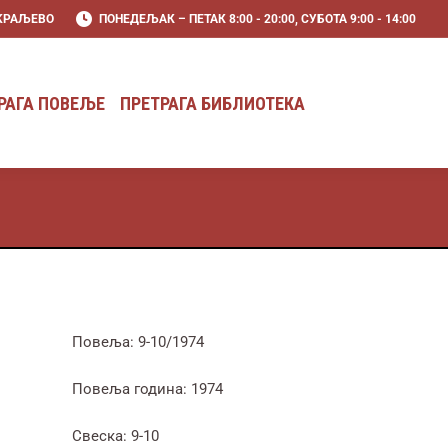
 KРАЉЕВО
ПОНЕДЕЉАК – ПЕТАК 8:00 - 20:00, СУБОТА 9:00 - 14:00
РАГА ПОВЕЉЕ
ПРЕТРАГА БИБЛИОТЕКА
РАГА ПОВЕЉЕ
ПРЕТРАГА БИБЛИОТЕКА
Повеља: 9-10/1974
Повеља година: 1974
Свеска: 9-10