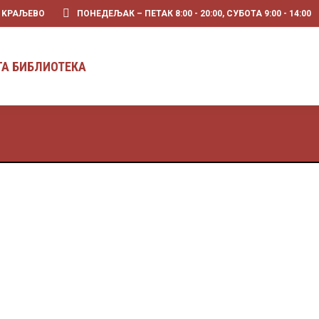
0 KРАЉЕВО
ПОНЕДЕЉАК – ПЕТАК 8:00 - 20:00, СУБОТА 9:00 - 14:00
ПРЕТРАГА БИБЛИОТЕКА
ГА БИБЛИОТЕКА