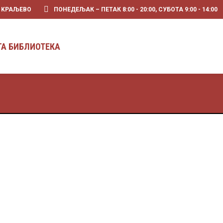
0 KРАЉЕВО
ПОНЕДЕЉАК – ПЕТАК 8:00 - 20:00, СУБОТА 9:00 - 14:00
ПРЕТРАГА БИБЛИОТЕКА
ГА БИБЛИОТЕКА