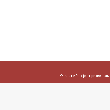
© 2019 НБ "Стефан Првовенчани