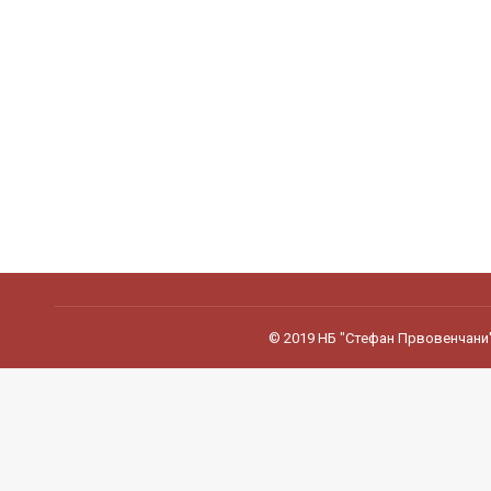
© 2019 НБ "Стефан Првовенчани