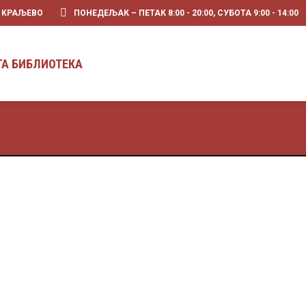
0 KРАЉЕВО
ПОНЕДЕЉАК – ПЕТАК 8:00 - 20:00, СУБОТА 9:00 - 14:00
ПРЕТРАГА БИБЛИОТЕКА
ГА БИБЛИОТЕКА