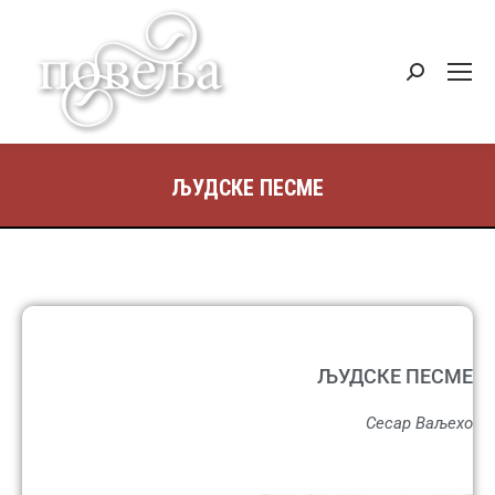
ЉУДСКЕ ПЕСМЕ
ЉУДСКЕ ПЕСМЕ
Сесар Ваљехо