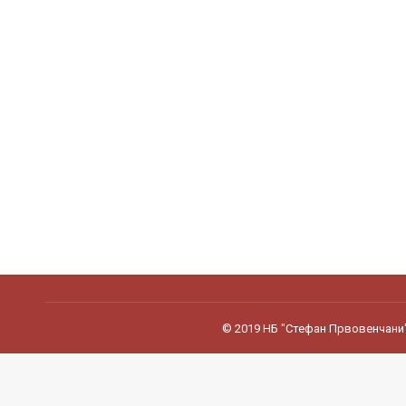
© 2019 НБ "Стефан Првовенчани