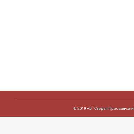
© 2019 НБ "Стефан Првовенчани