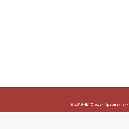
© 2019 НБ "Стефан Првовенчани