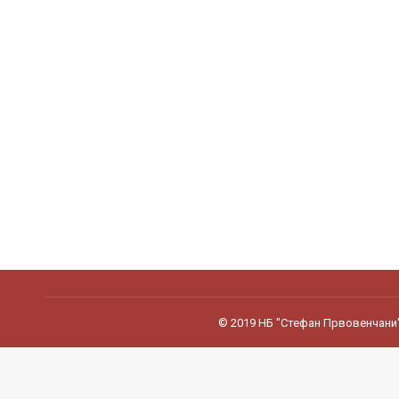
© 2019 НБ "Стефан Првовенчани