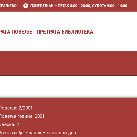
 KРАЉЕВО
ПОНЕДЕЉАК – ПЕТАК 8:00 - 20:00, СУБОТА 9:00 - 14:00
РАГА ПОВЕЉЕ
ПРЕТРАГА БИБЛИОТЕКА
РАГА ПОВЕЉЕ
ПРЕТРАГА БИБЛИОТЕКА
Повеља: 2/2001
Повеља година: 2001
Свеска: 2
Врста грађе: чланак – саставни део