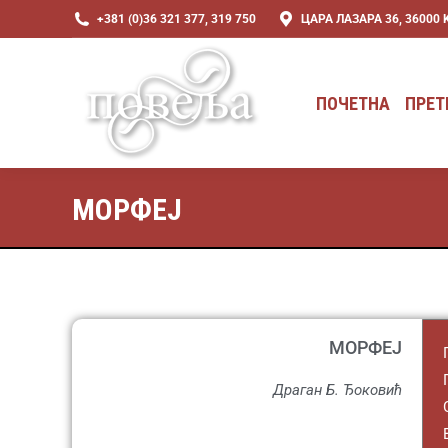
+381 (0)36 321 377, 319 750
ЦАРА ЛАЗАРА 36, 36000
ПОЧЕТНА
ПРЕТ
ПОЧЕТНА
ПРЕТ
МОРФЕЈ
МОРФЕЈ
Драган Б. Ђоковић