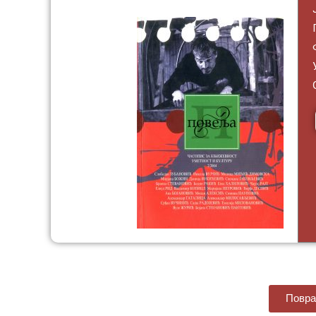
Повра