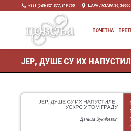
+381 (0)36 321 377, 319 750
ЦАРА ЛАЗАРА 36, 3600
ПОЧЕТНА
ПРЕТ
ПОЧЕТНА
ПРЕТ
ЈЕР, ДУШЕ СУ ИХ НАПУСТИЛ
ЈЕР, ДУШЕ СУ ИХ НАПУСТИЛЕ ;
УСКРС У ТОМ ГРАДУ
Даница Вукићевић