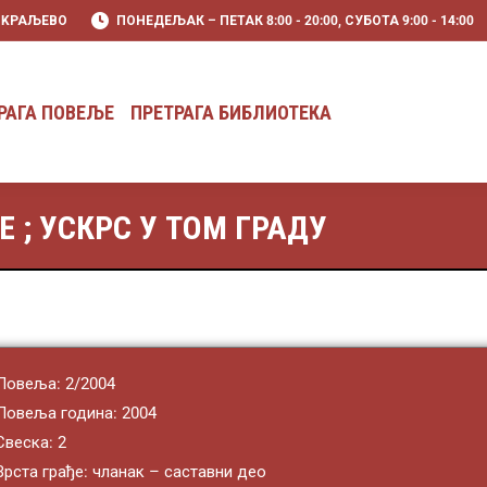
0 KРАЉЕВО
ПОНЕДЕЉАК – ПЕТАК 8:00 - 20:00, СУБОТА 9:00 - 14:00
РАГА ПОВЕЉЕ
ПРЕТРАГА БИБЛИОТЕКА
РАГА ПОВЕЉЕ
ПРЕТРАГА БИБЛИОТЕКА
Е ; УСКРС У ТОМ ГРАДУ
Повеља: 2/2004
Повеља година: 2004
Свеска: 2
Врста грађе: чланак – саставни део