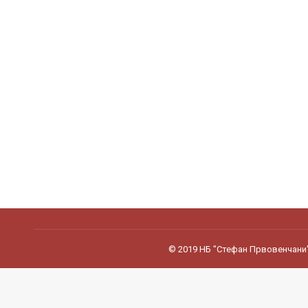
© 2019 НБ "Стефан Првовенчани