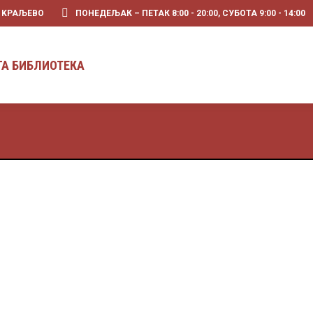
0 KРАЉЕВО
ПОНЕДЕЉАК – ПЕТАК 8:00 - 20:00, СУБОТА 9:00 - 14:00
ПРЕТРАГА БИБЛИОТЕКА
ГА БИБЛИОТЕКА