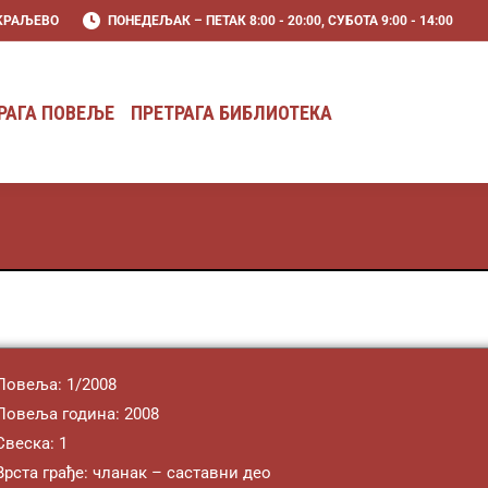
 KРАЉЕВО
ПОНЕДЕЉАК – ПЕТАК 8:00 - 20:00, СУБОТА 9:00 - 14:00
РАГА ПОВЕЉЕ
ПРЕТРАГА БИБЛИОТЕКА
РАГА ПОВЕЉЕ
ПРЕТРАГА БИБЛИОТЕКА
Повеља: 1/2008
Повеља година: 2008
Свеска: 1
Врста грађе: чланак – саставни део