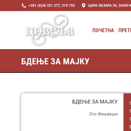
+381 (0)36 321 377, 319 750
ЦАРА ЛАЗАРА 36, 36000
ПОЧЕТНА
ПРЕТ
ПОЧЕТНА
ПРЕТ
БДЕЊЕ ЗА МАЈКУ
БДЕЊЕ ЗА МАЈКУ
Ото Фењвеши