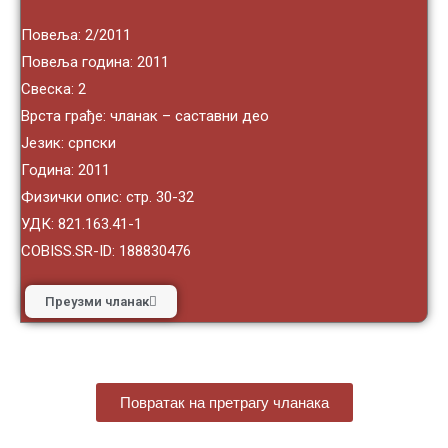
Повеља: 2/2011
Повеља година: 2011
Свеска: 2
Врста грађе: чланак – саставни део
Језик: српски
Година: 2011
Физички опис: стр. 30-32
УДК: 821.163.41-1
COBISS.SR-ID: 188830476
Преузми чланак
Повратак на претрагу чланака