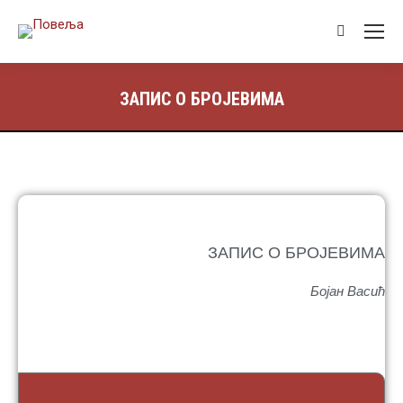
ЗАПИС О БРОЈЕВИМА
ЗАПИС О БРОЈЕВИМА
Бојан Васић