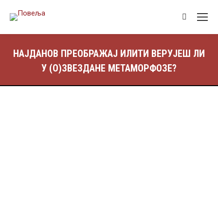
НАЈДАНОВ ПРЕОБРАЖАЈ ИЛИТИ ВЕРУЈЕШ ЛИ
У (О)ЗВЕЗДАНЕ МЕТАМОРФОЗЕ?