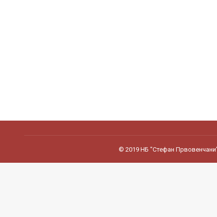
© 2019 НБ "Стефан Првовенчани