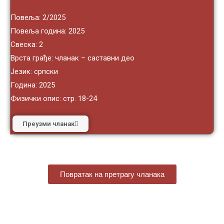
Повеља: 2/2025
Повеља година: 2025
Свеска: 2
Врста грађе: чланак – саставни део
Језик: српски
Година: 2025
Физички опис: стр. 18-24
Преузми чланак
Повратак на претрагу чланака