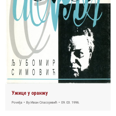
Ужице у оранжу
Povelja
By
Иван Спасојевић
09. 03. 1996.