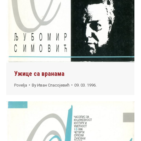
Ужице са вранама
Povelja
By
Иван Спасојевић
09. 03. 1996.