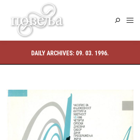
Search:
DAILY ARCHIVES:
09. 03. 1996.