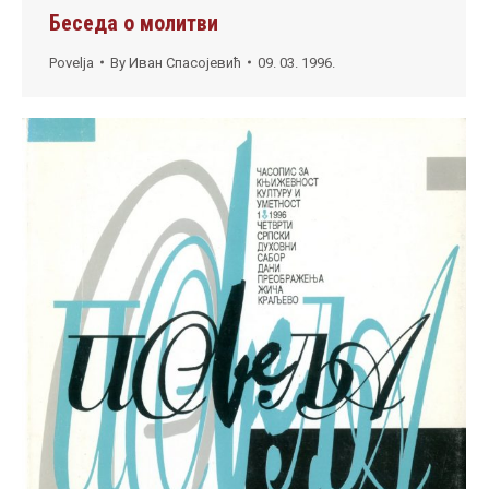
Беседа о молитви
Povelja
By
Иван Спасојевић
09. 03. 1996.