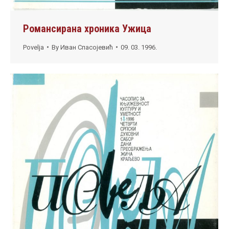
Романсирана хроника Ужица
Povelja
By
Иван Спасојевић
09. 03. 1996.