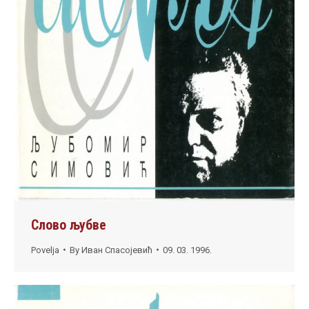
Слово љубве
Povelja
By
Иван Спасојевић
09. 03. 1996.