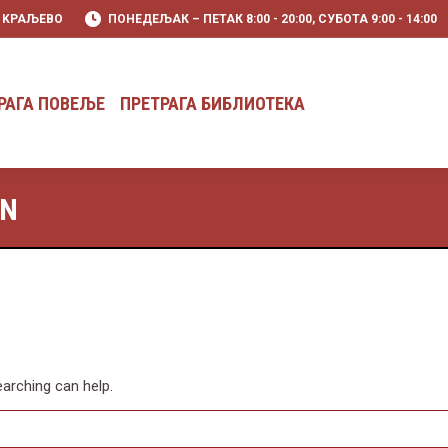
0 KРАЉЕВО
ПОНЕДЕЉАК – ПЕТАК 8:00 - 20:00, СУБОТА 9:00 - 14:00
РАГА ПОВЕЉЕ
ПРЕТРАГА БИБЛИОТЕКА
РАГА ПОВЕЉЕ
ПРЕТРАГА БИБЛИОТЕКА
AN
earching can help.