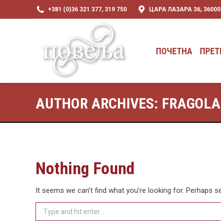
+381 (0)36 321 377, 319 750
ЦАРА ЛАЗАРА 36, 3600
ПОЧЕТНА
ПРЕТ
ПОЧЕТНА
ПРЕТ
AUTHOR ARCHIVES:
FRAGOL
Nothing Found
It seems we can’t find what you’re looking for. Perhaps s
Search: