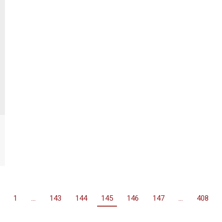
1
…
143
144
145
146
147
…
408