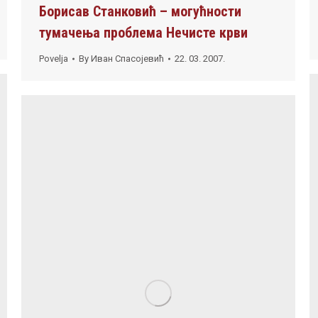
Борисав Станковић – могућности
тумачења проблема Нечисте крви
Povelja
By
Иван Спасојевић
22. 03. 2007.