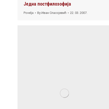
Једна постфилозофија
Povelja
By
Иван Спасојевић
22. 03. 2007.