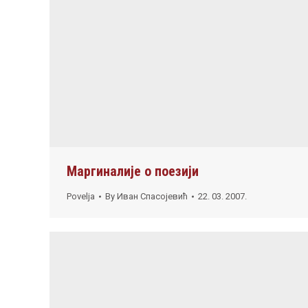
Маргиналије о поезији
Povelja
By
Иван Спасојевић
22. 03. 2007.