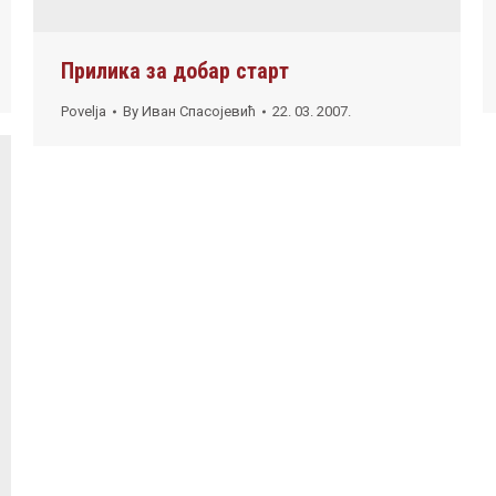
Прилика за добар старт
Povelja
By
Иван Спасојевић
22. 03. 2007.