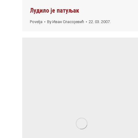
Лудило је патуљак
Povelja
By
Иван Спасојевић
22. 03. 2007.