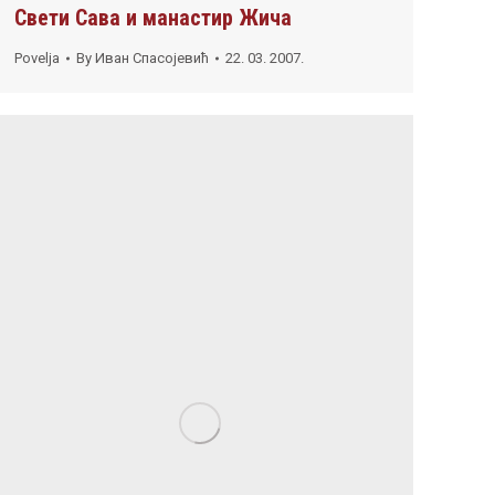
Свети Сава и манастир Жича
Povelja
By
Иван Спасојевић
22. 03. 2007.