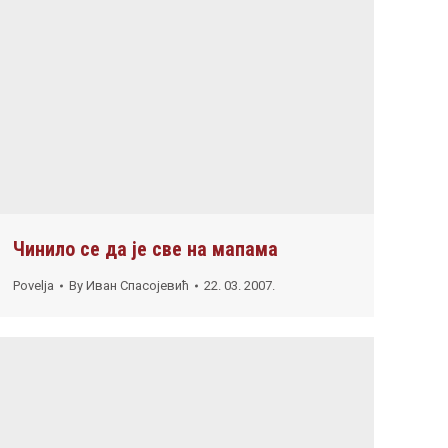
Чинило се да је све на мапама
Povelja
By
Иван Спасојевић
22. 03. 2007.