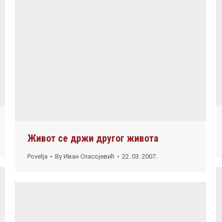
Живот се држи другог живота
Povelja
By
Иван Спасојевић
22. 03. 2007.