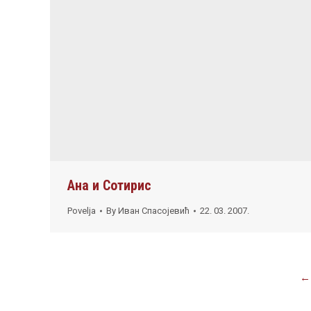
Ана и Сотирис
Povelja
By
Иван Спасојевић
22. 03. 2007.
←