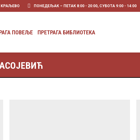
0 KРАЉЕВО
ПОНЕДЕЉАК – ПЕТАК 8:00 - 20:00, СУБОТА 9:00 - 14:00
РАГА ПОВЕЉЕ
ПРЕТРАГА БИБЛИОТЕКА
РАГА ПОВЕЉЕ
ПРЕТРАГА БИБЛИОТЕКА
ПАСОЈЕВИЋ