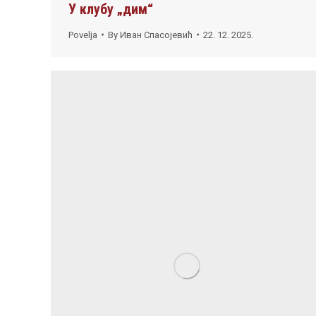
У клубу „дим“
Povelja
By
Иван Спасојевић
22. 12. 2025.