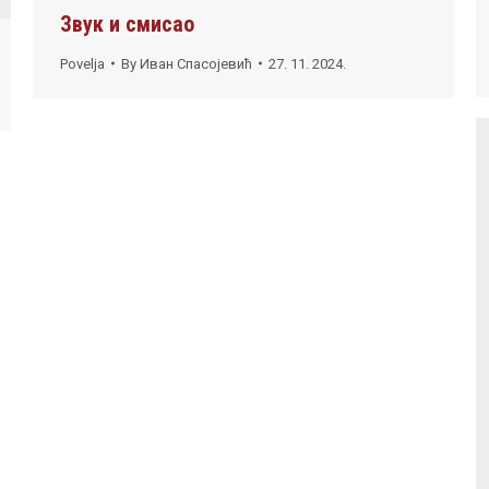
Звук и смисао
Povelja
By
Иван Спасојевић
27. 11. 2024.