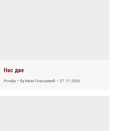
Нас две
Povelja
By
Иван Спасојевић
27. 11. 2024.