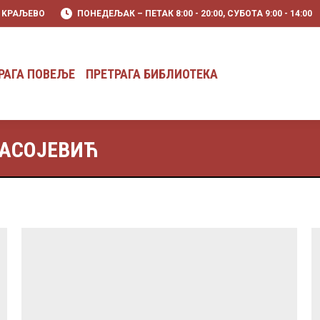
0 KРАЉЕВО
ПОНЕДЕЉАК – ПЕТАК 8:00 - 20:00, СУБОТА 9:00 - 14:00
РАГА ПОВЕЉЕ
ПРЕТРАГА БИБЛИОТЕКА
РАГА ПОВЕЉЕ
ПРЕТРАГА БИБЛИОТЕКА
ПАСОЈЕВИЋ