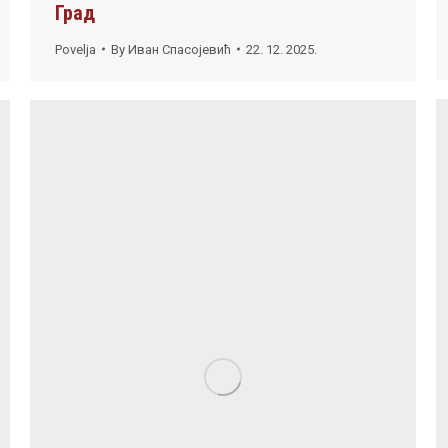
Град
Povelja
By
Иван Спасојевић
22. 12. 2025.