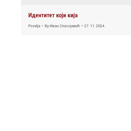
Идентитет који кија
Povelja
By
Иван Спасојевић
27. 11. 2024.