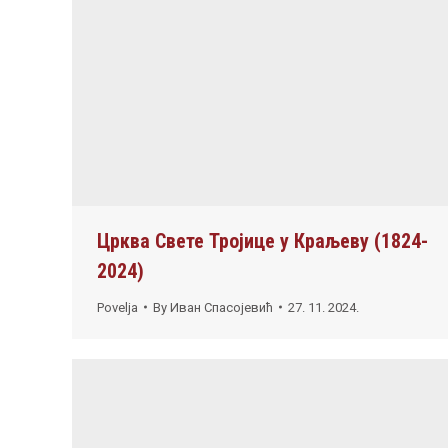
Црква Свете Тројице у Краљеву (1824-
2024)
Povelja
By
Иван Спасојевић
27. 11. 2024.