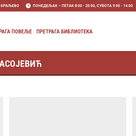
0 KРАЉЕВО
ПОНЕДЕЉАК – ПЕТАК 8:00 - 20:00, СУБОТА 9:00 - 14:00
РАГА ПОВЕЉЕ
ПРЕТРАГА БИБЛИОТЕКА
РАГА ПОВЕЉЕ
ПРЕТРАГА БИБЛИОТЕКА
ПАСОЈЕВИЋ