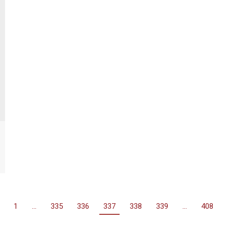
1
…
335
336
337
338
339
…
408