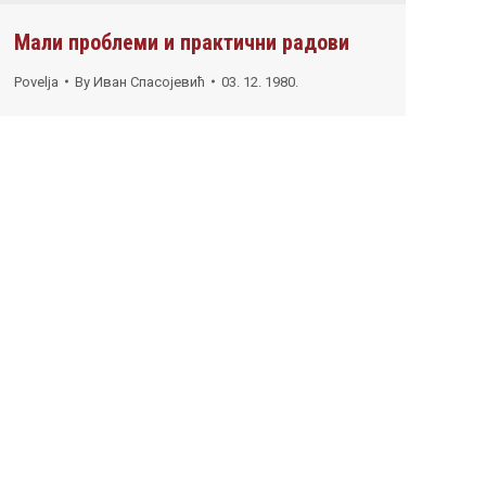
Мали проблеми и практични радови
Povelja
By
Иван Спасојевић
03. 12. 1980.