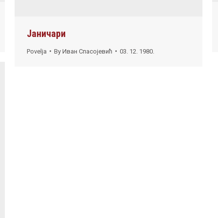
Јаничари
Povelja
By
Иван Спасојевић
03. 12. 1980.