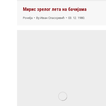
Мирис зрелог лета на бачијама
Povelja
By
Иван Спасојевић
03. 12. 1980.