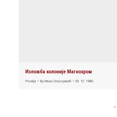
Изложба колоније Магнохром
Povelja
By
Иван Спасојевић
03. 12. 1980.
←