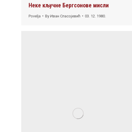
Неке кључне Бергсонове мисли
Povelja
By
Иван Спасојевић
03. 12. 1980.