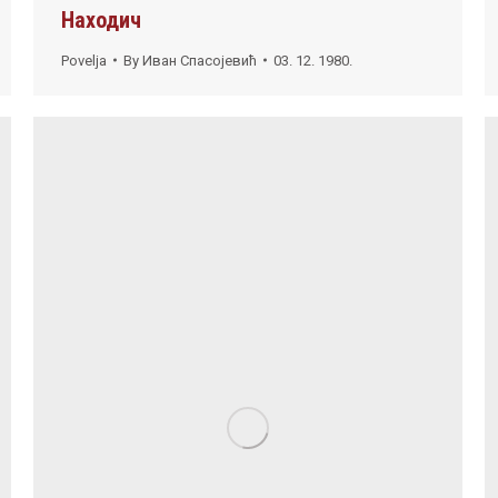
Находич
Povelja
By
Иван Спасојевић
03. 12. 1980.