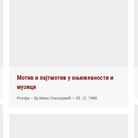
Мотив и лајтмотив у књижевности и
музици
Povelja
By
Иван Спасојевић
03. 12. 1980.