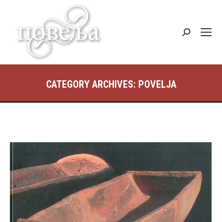
Search:
CATEGORY ARCHIVES:
POVELJA