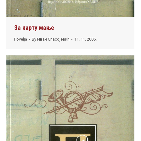
За карту мање
Povelja
By
Иван Спасојевић
11. 11. 2006.