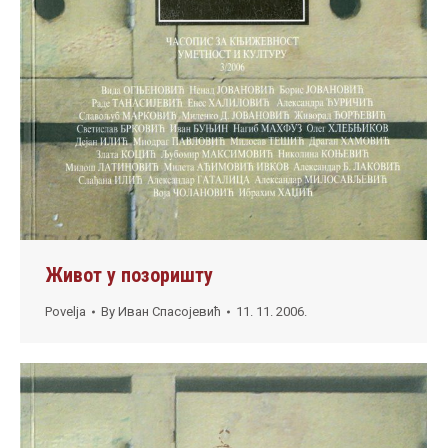
Живот у позоришту
Povelja
By
Иван Спасојевић
11. 11. 2006.