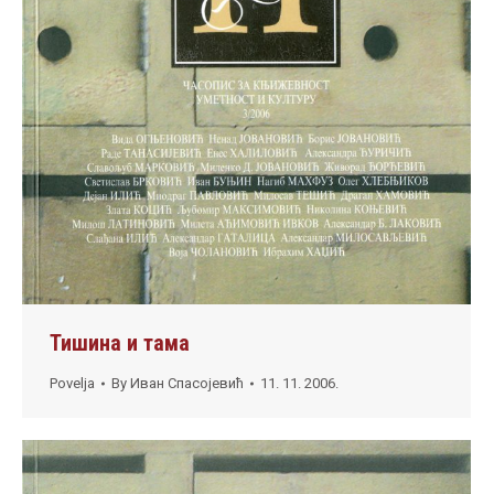
Тишина и тама
Povelja
By
Иван Спасојевић
11. 11. 2006.