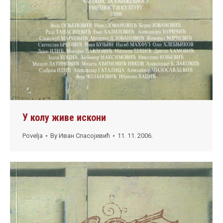
У колу живе искони
Povelja
By
Иван Спасојевић
11. 11. 2006.