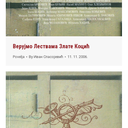
Верујмо Лествама Злате Коцић
Povelja
By
Иван Спасојевић
11. 11. 2006.