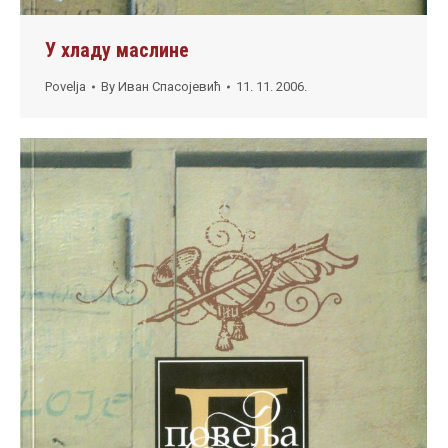
У хладу маслине
Povelja
By
Иван Спасојевић
11. 11. 2006.