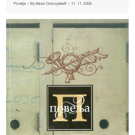
Povelja
By
Иван Спасојевић
11. 11. 2006.