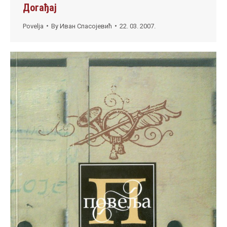
Догађај
Povelja
By
Иван Спасојевић
22. 03. 2007.