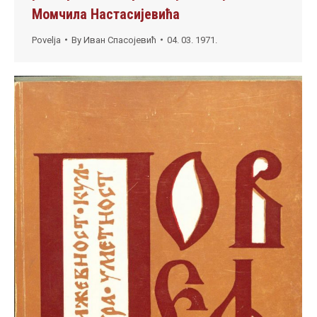
Момчила Настасијевића
Povelja
By
Иван Спасојевић
04. 03. 1971.