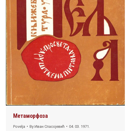
Метаморфоза
Povelja
By
Иван Спасојевић
04. 03. 1971.