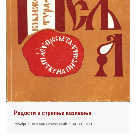
Радости и стрепње казивања
Povelja
By
Иван Спасојевић
04. 03. 1971.