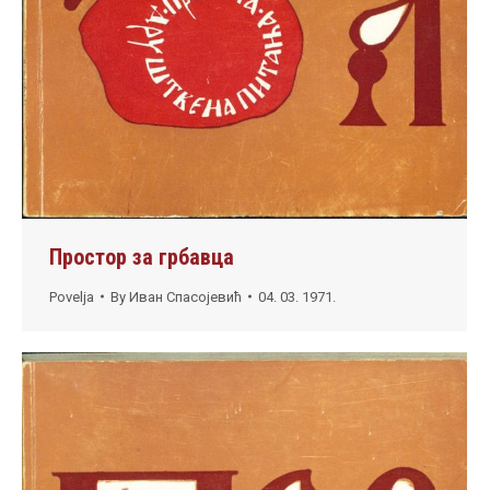
Простор за грбавца
Povelja
By
Иван Спасојевић
04. 03. 1971.