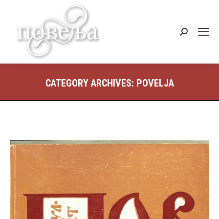
Search:
CATEGORY ARCHIVES:
POVELJA