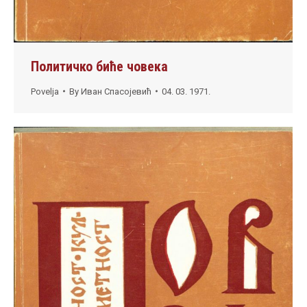
Политичко биће човека
Povelja
By
Иван Спасојевић
04. 03. 1971.