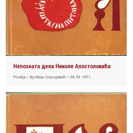
Непозната дела Николе Апостоловића
Povelja
By
Иван Спасојевић
04. 03. 1971.