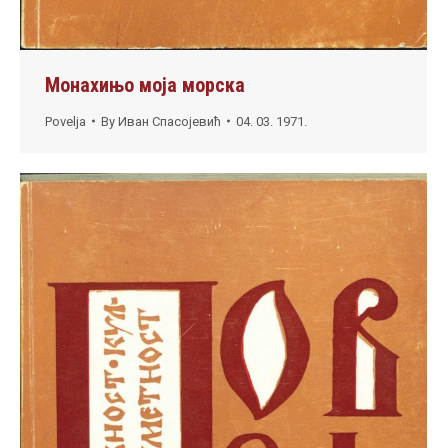
Монахињо моја морска
Povelja
By
Иван Спасојевић
04. 03. 1971.