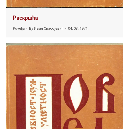
Раскршћа
Povelja
By
Иван Спасојевић
04. 03. 1971.