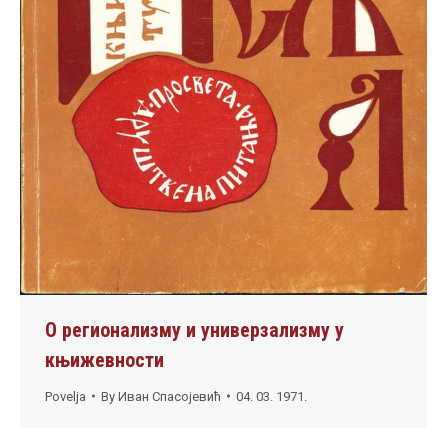
О регионализму и универзализму у
књижевности
Povelja
By
Иван Спасојевић
04. 03. 1971.