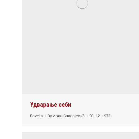
Удварање себи
Povelja
By
Иван Спасојевић
03. 12. 1973.