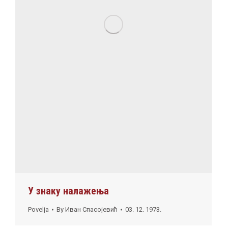
У знаку налажења
Povelja
By
Иван Спасојевић
03. 12. 1973.