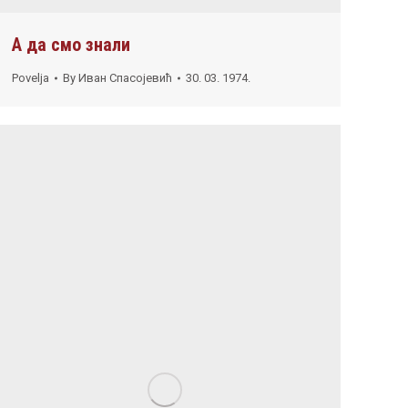
А да смо знали
Povelja
By
Иван Спасојевић
30. 03. 1974.