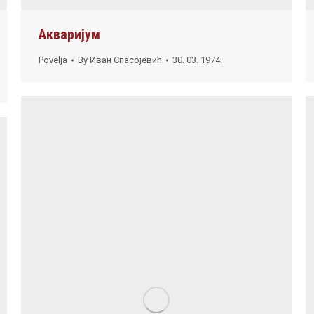
Акваријум
Povelja
By
Иван Спасојевић
30. 03. 1974.