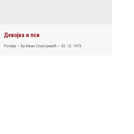
Девојка и пси
Povelja
By
Иван Спасојевић
03. 12. 1973.