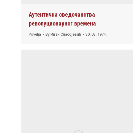
Аутентична сведочанства
револуционарног времена
Povelja
By
Иван Спасојевић
30. 03. 1974.