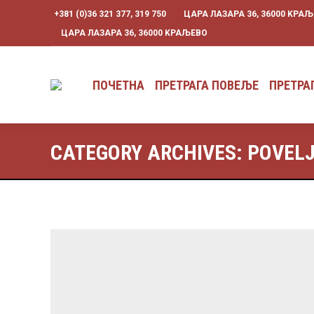
+381 (0)36 321 377, 319 750
ЦАРА ЛАЗАРА 36, 36000 KРА
ПОЧЕТНА
ПРЕТРАГА ПОВЕЉЕ
ЦАРА ЛАЗАРА 36, 36000 KРАЉЕВО
ПОЧЕТНА
ПРЕТРАГА ПОВЕЉЕ
ПРЕТРА
CATEGORY ARCHIVES:
POVEL