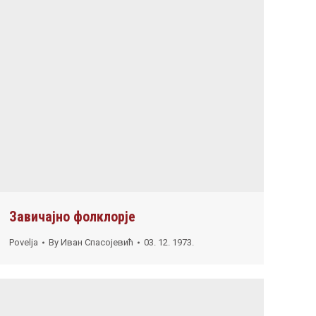
Завичајно фолклорје
Povelja
By
Иван Спасојевић
03. 12. 1973.