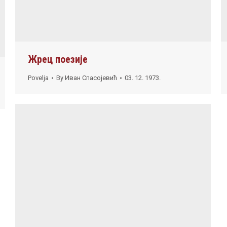
Жрец поезије
Povelja
By
Иван Спасојевић
03. 12. 1973.