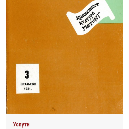
Услути