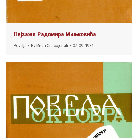
Пејзажи Радомира Миљковића
Povelja
By
Иван Спасојевић
07. 09. 1981.