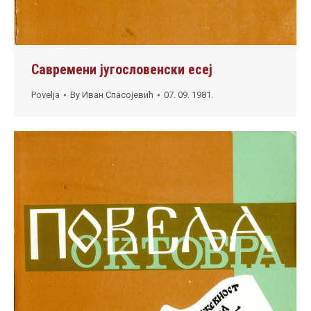
Савремени југословенски есеј
Povelja
By
Иван Спасојевић
07. 09. 1981.