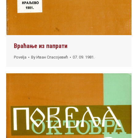
Враћање из папрати
Povelja
By
Иван Спасојевић
07. 09. 1981.