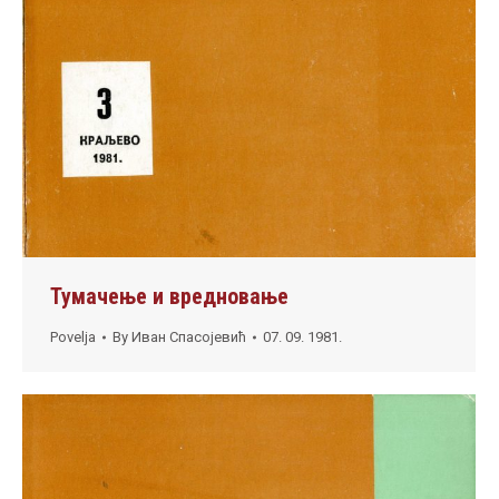
Тумачење и вредновање
Povelja
By
Иван Спасојевић
07. 09. 1981.