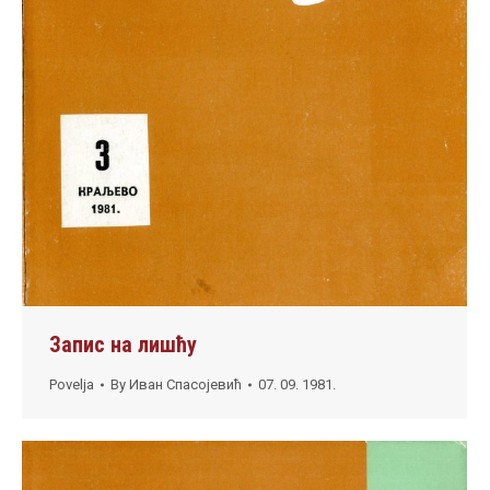
Запис на лишћу
Povelja
By
Иван Спасојевић
07. 09. 1981.