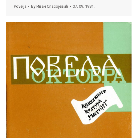
Povelja
By
Иван Спасојевић
07. 09. 1981.