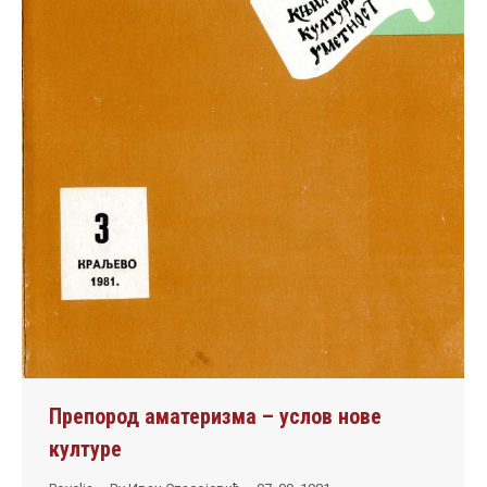
Препород аматеризма – услов нове
културе