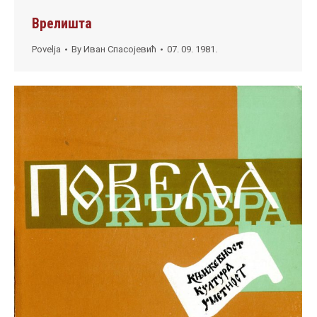
Врелишта
Povelja
By
Иван Спасојевић
07. 09. 1981.