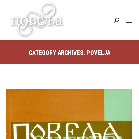
Search:
CATEGORY ARCHIVES:
POVELJA