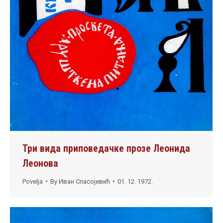
Три вида приповедачке прозе Леонида
Леонова
Povelja
By
Иван Спасојевић
01. 12. 1972.