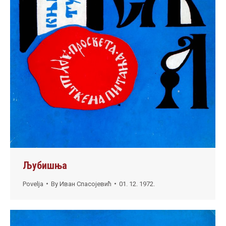
Љубишња
Povelja
By
Иван Спасојевић
01. 12. 1972.