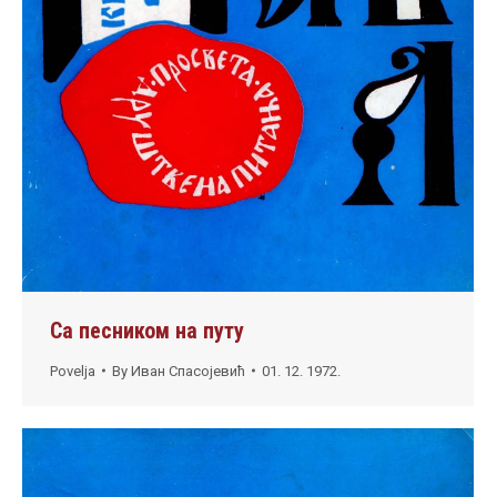
Са песником на путу
Povelja
By
Иван Спасојевић
01. 12. 1972.