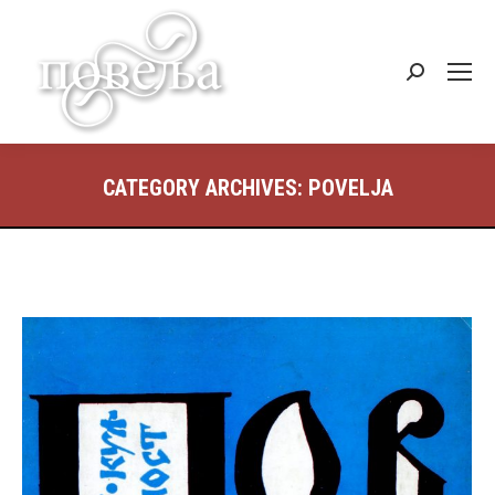
Search:
CATEGORY ARCHIVES:
POVELJA