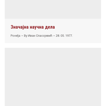
Значајна научна дела
Povelja
By
Иван Спасојевић
28. 05. 1977.