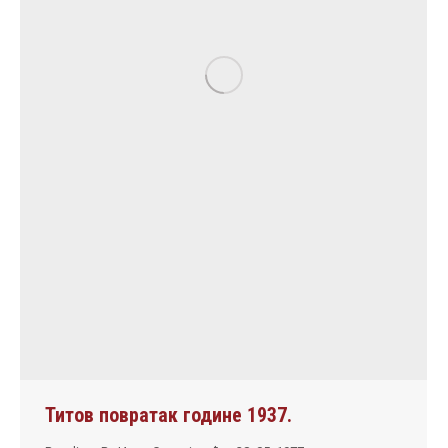
Титов повратак године 1937.