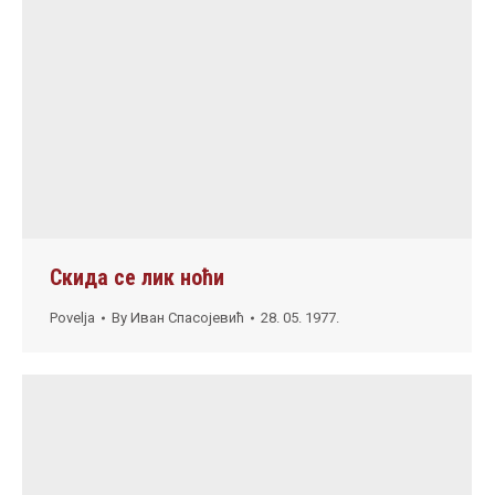
Скида се лик ноћи
Povelja
By
Иван Спасојевић
28. 05. 1977.