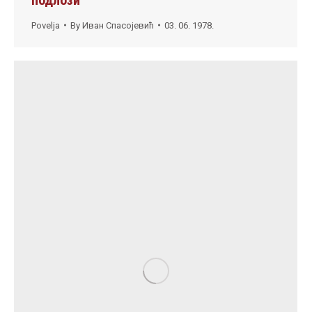
Povelja
By
Иван Спасојевић
03. 06. 1978.