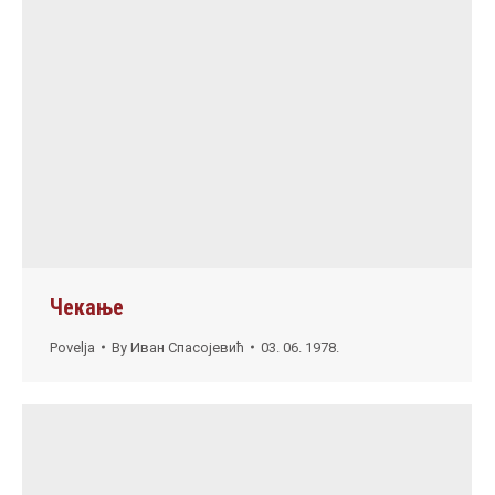
Чекање
Povelja
By
Иван Спасојевић
03. 06. 1978.