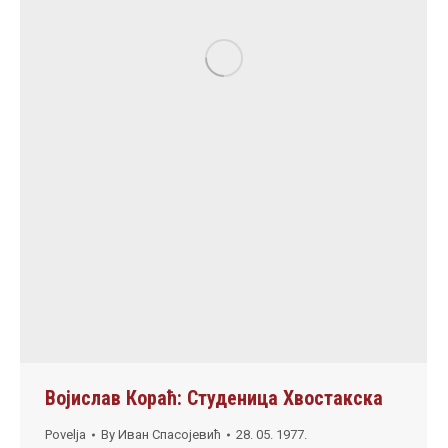
Војислав Кораћ: Студеница Хвостакска
Povelja
By
Иван Спасојевић
28. 05. 1977.