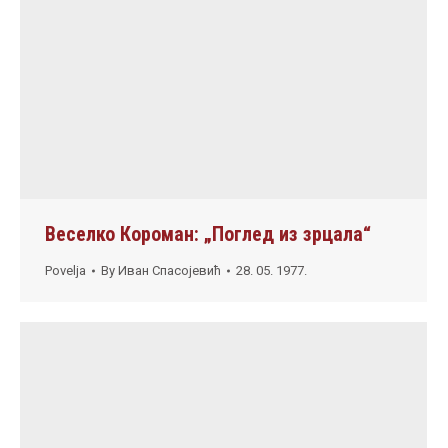
Веселко Короман: „Поглед из зрцала“
Povelja
By
Иван Спасојевић
28. 05. 1977.